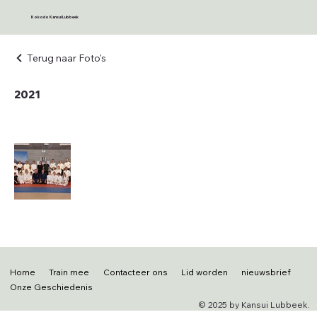
Kokodo Kansui Lubbeek
Terug naar Foto's
2021
Home
Train mee
Contacteer ons
Lid worden
nieuwsbrief
Onze Geschiedenis
© 2025 by Kansui Lubbeek.